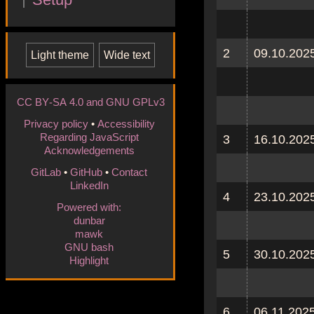
2
09.10.202
Light
theme
Wide
text
CC BY-SA 4.0 and GNU GPLv3
Privacy policy
•
Accessibility
Regarding JavaScript
3
16.10.202
Acknowledgements
GitLab
•
GitHub
•
Contact
LinkedIn
4
23.10.202
Powered with:
dunbar
mawk
GNU bash
5
30.10.202
Highlight
6
06.11.202