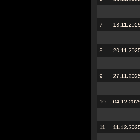
7
13.11.202
8
20.11.202
9
27.11.202
10
04.12.202
11
11.12.202