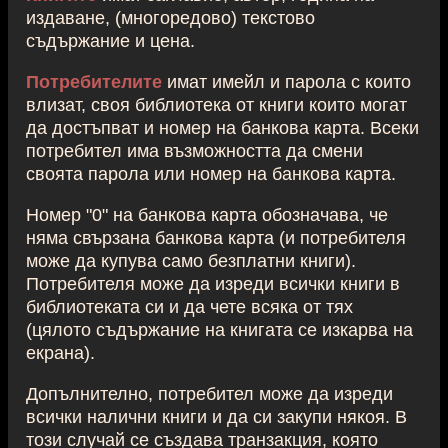
издаване, (многоредово) текстово
съдържание и цена.
Потребителите
имат имейл и парола с които
влизат, своя библиотека от книги които могат
да достъпват и номер на банкова карта. Всеки
потребител има възможността да смени
своята парола или номер на банкова карта.
Номер "0" на банкова карта обозначава, че
няма свързана банкова карта (и потребителя
може да купува само безплатни книги).
Потребителя може да изреди всички книги в
библиотеката си и да чете всяка от тях
(цялото съдържание на книгата се изкарва на
екрана).
Допълнително, потребител може да изреди
всички налични книги и да си закупи някоя. В
този случай се създава транзакция, която