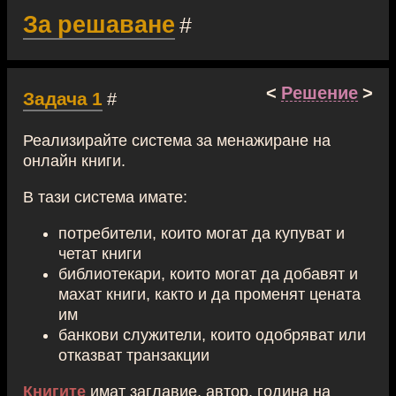
За решаване
#
<
Решение
>
Задача 1
#
Реализирайте система за менажиране на
онлайн книги.
В тази система имате:
потребители, които могат да купуват и
четат книги
библиотекари, които могат да добавят и
махат книги, както и да променят цената
им
банкови служители, които одобряват или
отказват транзакции
Книгите
имат заглавие, автор, година на