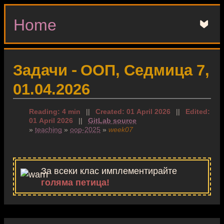
Home
▼
Задачи - ООП, Седмица 7,
01.04.2026
Reading: 4 min
||
Created: 01 April 2026
||
Edited:
01 April 2026
||
GitLab source
»
teaching
»
oop-2025
»
week07
За всеки клас имплементирайте
голяма петица!