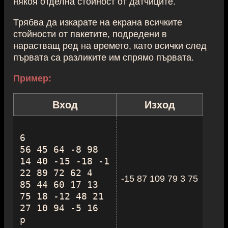
някоя отделна стойност от датчиците.
Трябва да изкарате на екрана всичките
стойности от пакетите, подредени в
нарастващ ред на времето, като всички след
първата са разликите им спрямо първата.
Пример:
Вход
Изход
6

56 45 64 -8 98

14 40 -15 -18 -1

22 89 72 62 4

-15 87 109 79 3 75
85 44 60 17 13

75 18 -12 48 21

27 10 94 -5 16
