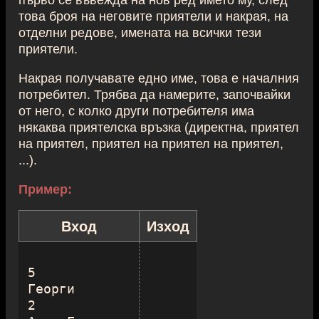
това броя на неговите приятели и накрая, на
отделни редове, имената на всички тези
приятели.
Накрая получавате едно име, това е началния
потребител. Трябва да намерите, започвайки
от него, с колко други потребителя има
някаква приятелска връзка (директна, приятел
на приятел, приятел на приятел на приятел,
...).
Пример:
Вход
Изход
5

Георги

2
