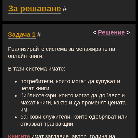
За решаване
#
<
Решение
>
Задача 1
#
Реализирайте система за менажиране на
онлайн книги.
В тази система имате:
потребители, които могат да купуват и
четат книги
библиотекари, които могат да добавят и
махат книги, както и да променят цената
им
банкови служители, които одобряват или
отказват транзакции
Книгите
имат заглавие, автор, година на