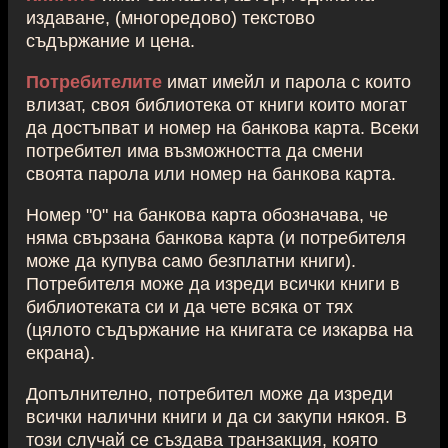
издаване, (многоредово) текстово
съдържание и цена.
Потребителите
имат имейл и парола с които
влизат, своя библиотека от книги които могат
да достъпват и номер на банкова карта. Всеки
потребител има възможността да смени
своята парола или номер на банкова карта.
Номер "0" на банкова карта обозначава, че
няма свързана банкова карта (и потребителя
може да купува само безплатни книги).
Потребителя може да изреди всички книги в
библиотеката си и да чете всяка от тях
(цялото съдържание на книгата се изкарва на
екрана).
Допълнително, потребител може да изреди
всички налични книги и да си закупи някоя. В
този случай се създава транзакция, която