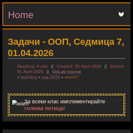
Home
▼
Задачи - ООП, Седмица 7,
01.04.2026
Reading: 4 min
||
Created: 01 April 2026
||
Edited:
01 April 2026
||
GitLab source
»
teaching
»
oop-2025
»
week07
За всеки клас имплементирайте
голяма петица!